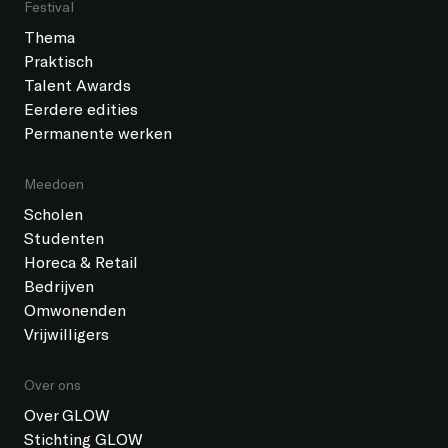
Festival
Thema
Praktisch
Talent Awards
Eerdere edities
Permanente werken
Meedoen
Scholen
Studenten
Horeca & Retail
Bedrijven
Omwonenden
Vrijwilligers
Over ons
Over GLOW
Stichting GLOW