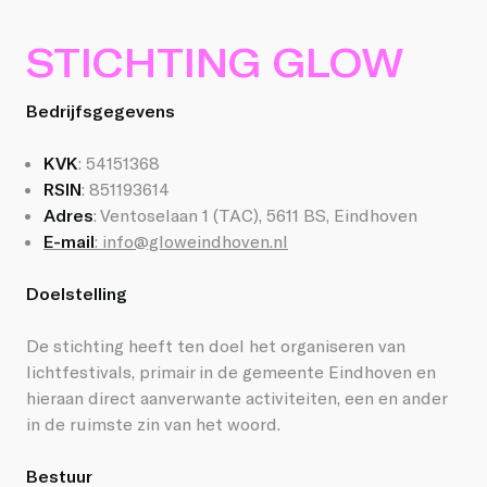
STICHTING GLOW
Bedrijfsgegevens
KVK
: 54151368
RSIN
: 851193614
Adres
: Ventoselaan 1 (TAC), 5611 BS, Eindhoven
E-mail
:
info@gloweindhoven.nl
Doelstelling
De stichting heeft ten doel het organiseren van
lichtfestivals, primair in de gemeente Eindhoven en
hieraan direct aanverwante activiteiten, een en ander
in de ruimste zin van het woord.
Bestuur