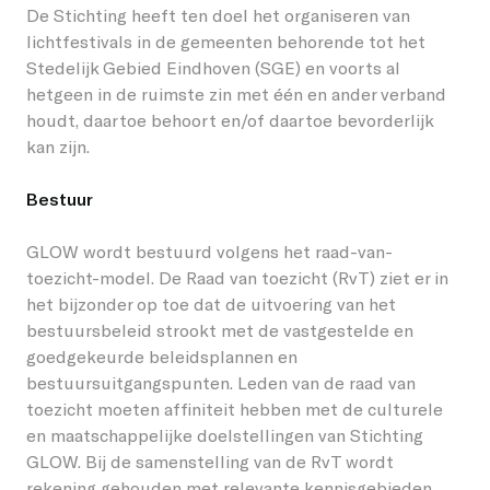
De Stichting heeft ten doel het organiseren van
lichtfestivals in de gemeenten behorende tot het
Stedelijk Gebied Eindhoven (SGE) en voorts al
hetgeen in de ruimste zin met één en ander verband
houdt, daartoe behoort en/of daartoe bevorderlijk
kan zijn.
Bestuur
GLOW wordt bestuurd volgens het raad-van-
toezicht-model. De Raad van toezicht (RvT) ziet er in
het bijzonder op toe dat de uitvoering van het
bestuursbeleid strookt met de vastgestelde en
goedgekeurde beleidsplannen en
bestuursuitgangspunten. Leden van de raad van
toezicht moeten affiniteit hebben met de culturele
en maatschappelijke doelstellingen van Stichting
GLOW. Bij de samenstelling van de RvT wordt
rekening gehouden met relevante kennisgebieden