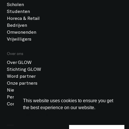
Scholen
Studenten
Horeca & Retail
Bedrijven
Omwonenden
Vrijwilligers
Over ons
Over GLOW
Stichting GLOW
Word partner
Onze partners
Nieuws
Pers
This website uses cookies to ensure you get
Contact
the best experience on our website.
Learn more