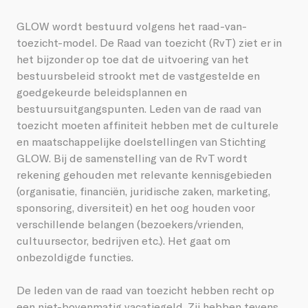
GLOW wordt bestuurd volgens het raad-van-
toezicht-model. De Raad van toezicht (RvT) ziet er in
het bijzonder op toe dat de uitvoering van het
bestuursbeleid strookt met de vastgestelde en
goedgekeurde beleidsplannen en
bestuursuitgangspunten. Leden van de raad van
toezicht moeten affiniteit hebben met de culturele
en maatschappelijke doelstellingen van Stichting
GLOW. Bij de samenstelling van de RvT wordt
rekening gehouden met relevante kennisgebieden
(organisatie, financiën, juridische zaken, marketing,
sponsoring, diversiteit) en het oog houden voor
verschillende belangen (bezoekers/vrienden,
cultuursector, bedrijven etc.). Het gaat om
onbezoldigde functies.
De leden van de raad van toezicht hebben recht op
een niet-bovenmatig vacatiegeld. Zij hebben tevens