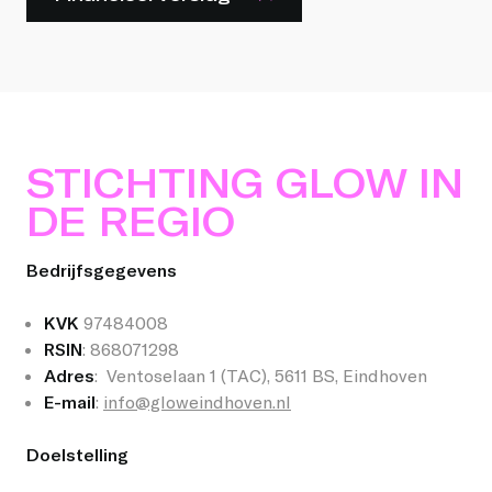
STICHTING GLOW IN
DE REGIO
Bedrijfsgegevens
KVK
97484008
RSIN
: 868071298
Adres
: Ventoselaan 1 (TAC), 5611 BS, Eindhoven
E-mail
:
info@gloweindhoven.nl
Doelstelling