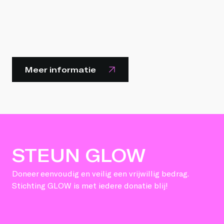
Meer informatie
STEUN GLOW
Doneer eenvoudig en veilig een vrijwillig bedrag.
Stichting GLOW is met iedere donatie blij!