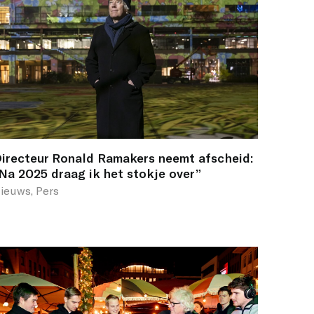
irecteur Ronald Ramakers neemt afscheid:
Na 2025 draag ik het stokje over”
ieuws, Pers