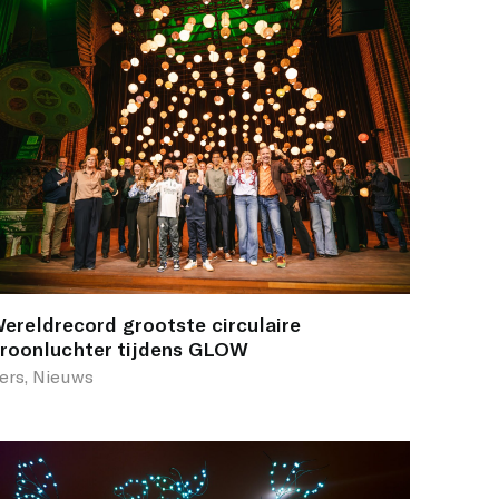
ereldrecord grootste circulaire
roonluchter tijdens GLOW
ers, Nieuws