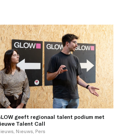
LOW geeft regionaal talent podium met
ieuwe Talent Call
ieuws, Nıeuws, Pers