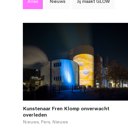
Alles
Nieuws
Jij maakt GLOW
Kunstenaar Fren Klomp onverwacht
overleden
Nıeuws, Pers, Nieuws