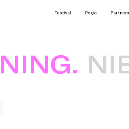
Festival
Regio
Partners
NG.
NIEU