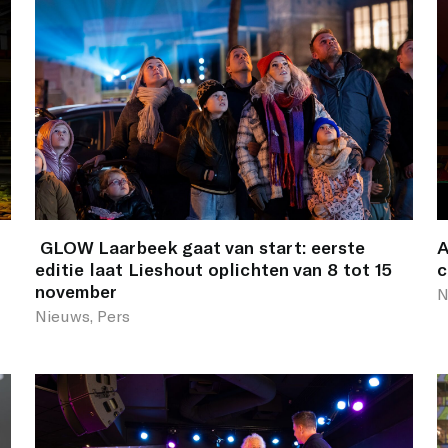
GLOW Laarbeek gaat van start: eerste
A
editie laat Lieshout oplichten van 8 tot 15
c
november
N
Nieuws, Pers