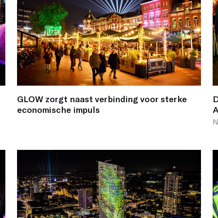
GLOW zorgt naast verbinding voor sterke
D
economische impuls
A
N