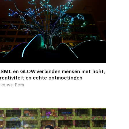
SML en GLOW verbinden mensen met licht,
reativiteit en echte ontmoetingen
ieuws, Pers