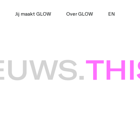
Jij maakt GLOW
Over GLOW
EN
WS.
THIS 