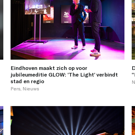
Eindhoven maakt zich op voor
D
jubileumeditie GLOW: ‘The Light’ verbindt
“
stad en regio
N
Pers, Nieuws