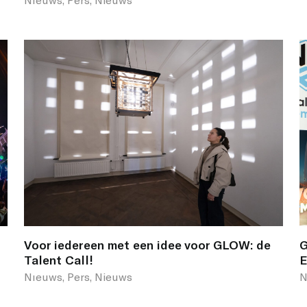
Voor iedereen met een idee voor GLOW: de
G
Talent Call!
E
Nıeuws, Pers, Nieuws
N