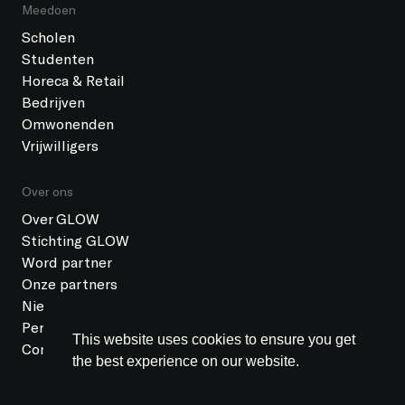
Meedoen
Scholen
Studenten
Horeca & Retail
Bedrijven
Omwonenden
Vrijwilligers
Over ons
Over GLOW
Stichting GLOW
Word partner
Onze partners
Nieuws
Pers
This website uses cookies to ensure you get
Contact
the best experience on our website.
Learn more