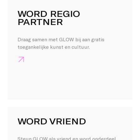
WORD REGIO
PARTNER
Draag samen met GLOW bij aan gratis
toegankelijke kunst en cultuur.
WORD VRIEND
Steun GLOW als vriend en word onderdeel