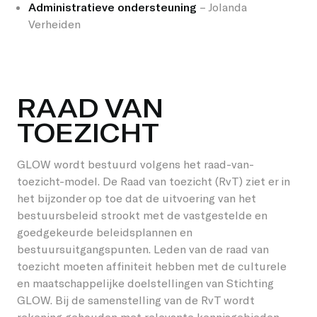
Administratieve ondersteuning
– Jolanda
Verheiden
RAAD VAN
TOEZICHT
GLOW wordt bestuurd volgens het raad-van-
toezicht-model. De Raad van toezicht (RvT) ziet er in
het bijzonder op toe dat de uitvoering van het
bestuursbeleid strookt met de vastgestelde en
goedgekeurde beleidsplannen en
bestuursuitgangspunten. Leden van de raad van
toezicht moeten affiniteit hebben met de culturele
en maatschappelijke doelstellingen van Stichting
GLOW. Bij de samenstelling van de RvT wordt
rekening gehouden met relevante kennisgebieden