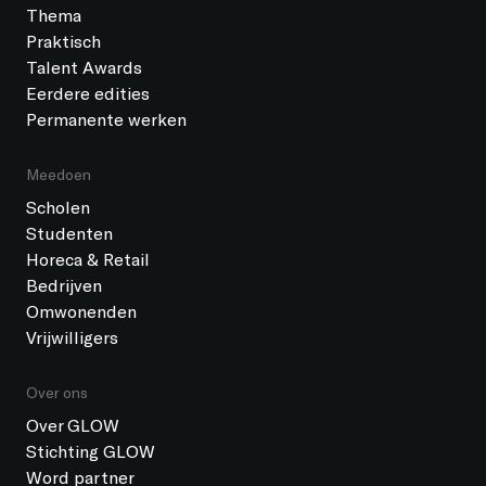
Thema
Praktisch
Talent Awards
Eerdere edities
Permanente werken
Meedoen
Scholen
Studenten
Horeca & Retail
Bedrijven
Omwonenden
Vrijwilligers
Over ons
Over GLOW
Stichting GLOW
Word partner