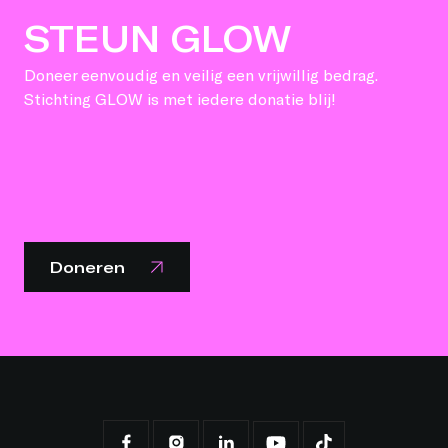
STEUN GLOW
Doneer eenvoudig en veilig een vrijwillig bedrag.
Stichting GLOW is met iedere donatie blij!
Doneren