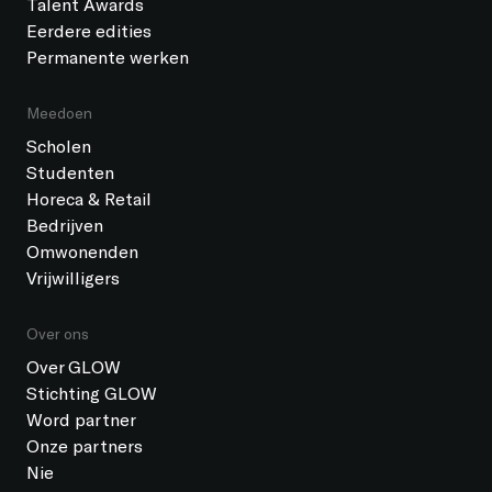
Talent Awards
Eerdere edities
Permanente werken
Meedoen
Scholen
Studenten
Horeca & Retail
Bedrijven
Omwonenden
Vrijwilligers
Over ons
Over GLOW
Stichting GLOW
Word partner
Onze partners
Nieuws