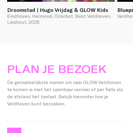
Droomstad | Hugo Vrijdag & GLOW Kids
Bluepr
Eindhoven, Helmond, Oirschot, Best, Veldhoven,
Veldho
Lieshout, 2025
PLAN JE BEZOEK
De gemakkelijkste manier om naar GLOW Veldhoven
te komen is met het openbaar vervoer of per fiets als
de afstand het toelaat. Bekijk hieronder hoe je
Veldhoven kunt bezoeken.