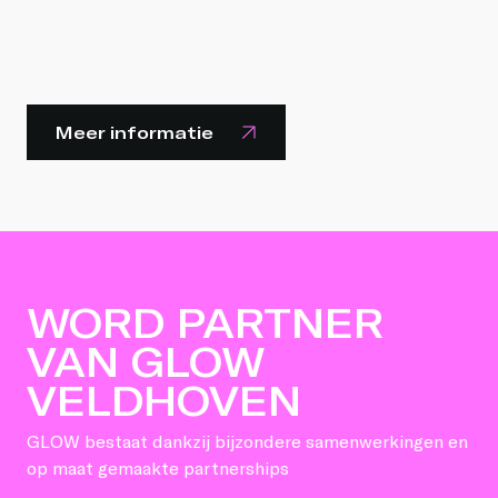
Meer informatie
WORD PARTNER
VAN GLOW
VELDHOVEN
GLOW bestaat dankzij bijzondere samenwerkingen en
op maat gemaakte partnerships