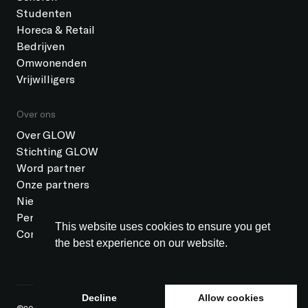
Studenten
Horeca & Retail
Bedrijven
Omwonenden
Vrijwilligers
Over ons
Over GLOW
Stichting GLOW
Word partner
Onze partners
Nieuws
Pers
This website uses cookies to ensure you get
Contact
the best experience on our website.
Learn more
Decline
Allow cookies