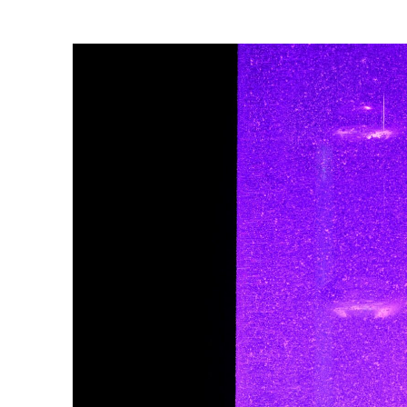
nieuws kan ontstaan. Het is een
allemaal wel eens kunnen gebru