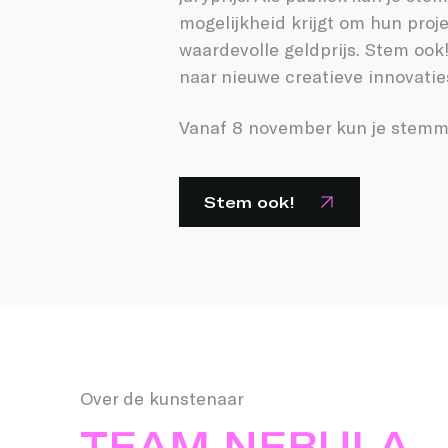
mogelijkheid krijgt om hun proje
waardevolle geldprijs. Stem ook
naar nieuwe creatieve innovatie
Vanaf 8 november kun je stemme
Stem ook!
Over de kunstenaar
TEAM NEBULA