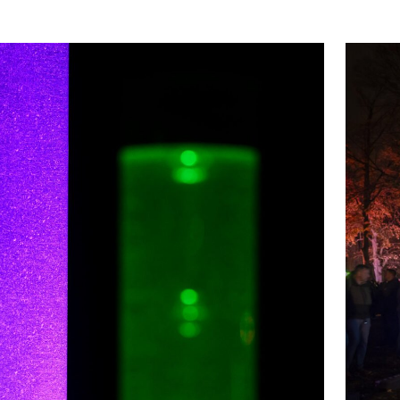
 optimistische, geruststellende gedachte die we
iken in onze levens.