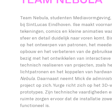
Team Nebula, studenten Mediavormgeving, 
bij SintLucas Eindhoven. Ilse maakt voornam
tekeningen, comics en kleine animaties waa
sfeer en detail duidelijk naar voren komt. 
op het ontwerpen van patronen, het meeden
opbouw en het verbeteren van de gebruikse
bezig met het ontwikkelen van interactieve
technisch realiseren van projecten, zoals 
lichtpatronen en het koppelen van hardwar
Nebula
. Daarnaast neemt Mick de administr
project op zich. Yurge richt zich op het 3D
prototypes. Zijn technische vaardigheden e
ruimte zorgen ervoor dat de installatie zowel
functioneel is.