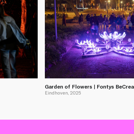
Garden of Flowers | Fontys BeCrea
Eindhoven, 2025