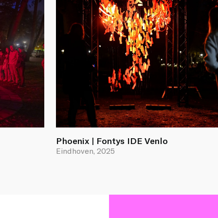
Phoenix | Fontys IDE Venlo
Eindhoven, 2025