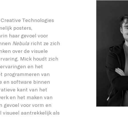
Creative Technologies
elijk posters,
rin haar gevoel voor
Binnen
Nebula
richt ze zich
ken over de visuele
rvaring. Mick houdt zich
 ervaringen en het
het programmeren van
e en software binnen
atieve kant van het
-werk en het maken van
n gevoel voor vorm en
 visueel aantrekkelijk als