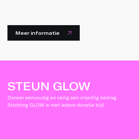
Meer informatie
STEUN GLOW
Doneer eenvoudig en veilig een vrijwillig bedrag.
Stichting GLOW is met iedere donatie blij!