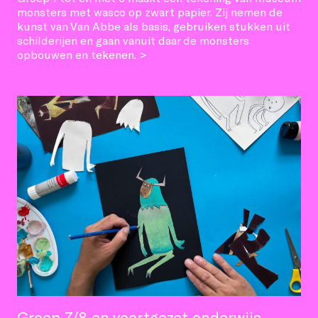
monsters met wasco op zwart papier. Zij nemen de
kunst van Van Abbe als basis, gebruiken stukken uit
schilderijen en gaan vanuit daar de monsters
opbouwen en tekenen. >
Groep 7/8 en voortgezet onderwijs