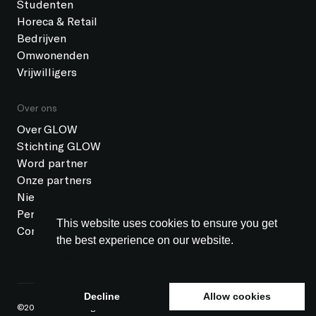
Studenten
Horeca & Retail
Bedrijven
Omwonenden
Vrijwilligers
Over ons
Over GLOW
Stichting GLOW
Word partner
Onze partners
Nieuws
Pers
This website uses cookies to ensure you get
Contact
the best experience on our website.
Learn more
Decline
Allow cookies
©2026 GLOW All rights reserved
ANBI status
Colofon