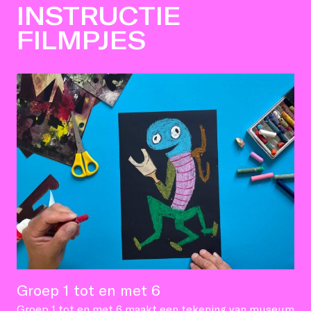
INSTRUCTIE
FILMPJES
Groep 1 tot en met 6
Groep 1 tot en met 6 maakt een tekening van museum