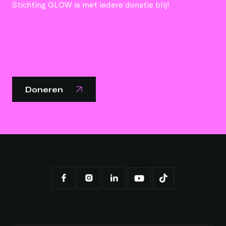
Stichting GLOW is met iedere donatie blij!
Doneren