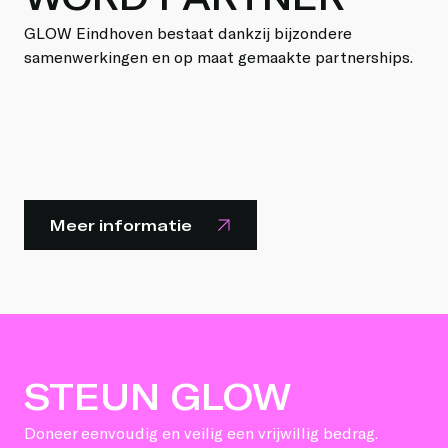
GLOW Eindhoven bestaat dankzij bijzondere
samenwerkingen en op maat gemaakte partnerships.
Meer informatie
STEUN GLOW
Doneer eenvoudig en veilig een vrijwillig bedrag.