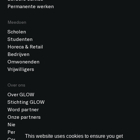
Permanente werken
Meedoen
Scholen
Studenten
Horeca & Retail
Bedrijven
Omwonenden
Vrijwilligers
Over ons
Over GLOW
Stichting GLOW
Word partner
Onze partners
Nieuws
Pers
This website uses cookies to ensure you get
Contact