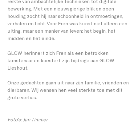
reikte van ambachtelijke technieken tot digitale
bewerking. Met een nieuwsgierige blik en open
houding zocht hij naar schoonheid in ontmoetingen,
verhalen en licht. Voor Fren was kunst niet alleen een
uiting, maar een manier van leven: het begin, het
midden en het einde.
GLOW herinnert zich Fren als een betrokken
kunstenaar en koestert zijn bijdrage aan GLOW
Lieshout.
Onze gedachten gaan uit naar zijn familie, vrienden en
dierbaren. Wij wensen hen veel sterkte toe met dit
grote verlies.
Foto’s: Jan Timmer