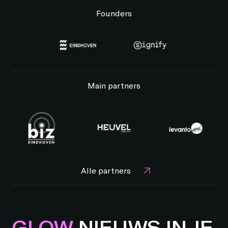
Founders
Main partners
Alle partners
GLOW
NIEUWS IN JE