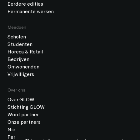
Eerdere edities
Permanente werken
Meedoen
Scholen
Studenten
Horeca & Retail
Bedrijven
Omwonenden
Vrijwilligers
Over ons
Over GLOW
Stichting GLOW
Word partner
Onze partners
Nieuws
Pers