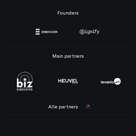
Founders
Main partners
Alle partners