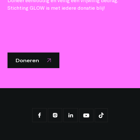
Doneer eenvoudig en veilig een vrijwillig bedrag.
Stichting GLOW is met iedere donatie blij!
Doneren