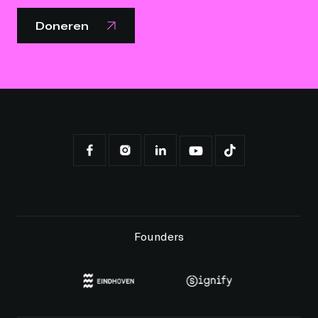
Doneren
Founders