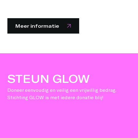
Meer informatie
STEUN GLOW
Doneer eenvoudig en veilig een vrijwillig bedrag.
Stichting GLOW is met iedere donatie blij!