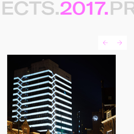
ECTS.
2017.
PR
Gerelateerde projecten