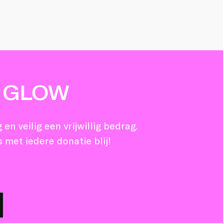
 GLOW
en veilig een vrijwillig bedrag.
 met iedere donatie blij!