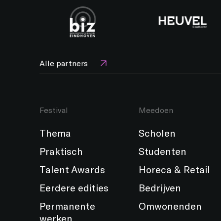
Alle partners
Festival
Meedoen
Thema
Scholen
Praktisch
Studenten
Talent Awards
Horeca & Retail
Eerdere edities
Bedrijven
Permanente
Omwonenden
werken