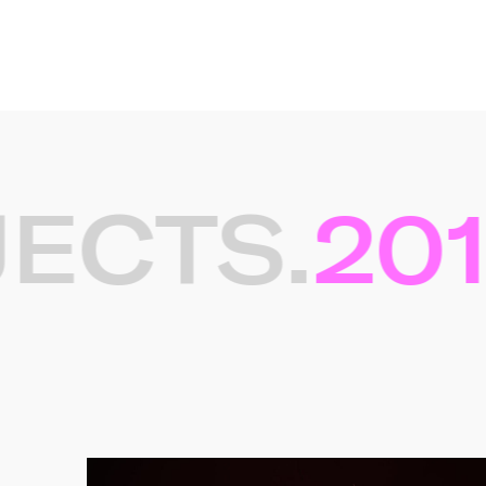
ECTS.
2017
Gerelateerde projec