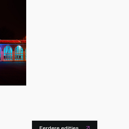
Eerdere edities