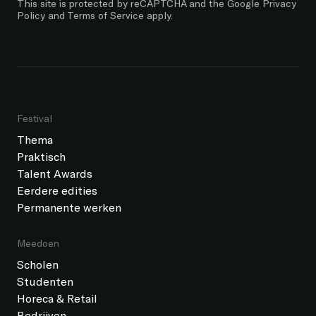
This site is protected by reCAPTCHA and the Google
Privacy
Policy
and
Terms of Service
apply.
Festival
Thema
Praktisch
Talent Awards
Eerdere edities
Permanente werken
Meedoen
Scholen
Studenten
Horeca & Retail
Bedrijven