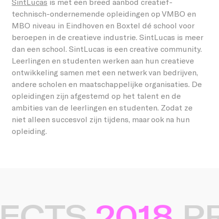
SintLucas
is met een breed aanbod creatief-
technisch-ondernemende opleidingen op VMBO en
MBO niveau in Eindhoven en Boxtel dé school voor
beroepen in de creatieve industrie. SintLucas is meer
dan een school. SintLucas is een creative community.
Leerlingen en studenten werken aan hun creatieve
ontwikkeling samen met een netwerk van bedrijven,
andere scholen en maatschappelijke organisaties. De
opleidingen zijn afgestemd op het talent en de
ambities van de leerlingen en studenten. Zodat ze
niet alleen succesvol zijn tijdens, maar ook na hun
opleiding.
ECTS.
2018.
PR