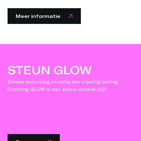
Meer informatie
STEUN GLOW
Doneer eenvoudig en veilig een vrijwillig bedrag.
Stichting GLOW is met iedere donatie blij!