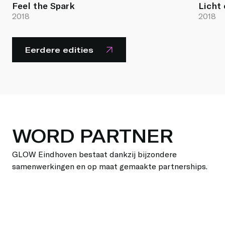
Feel the Spark
Licht
2018
2018
Eerdere edities
WORD PARTNER
GLOW Eindhoven bestaat dankzij bijzondere
samenwerkingen en op maat gemaakte partnerships.