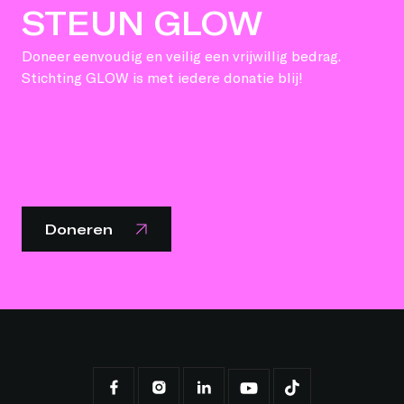
STEUN GLOW
Doneer eenvoudig en veilig een vrijwillig bedrag.
Stichting GLOW is met iedere donatie blij!
Doneren