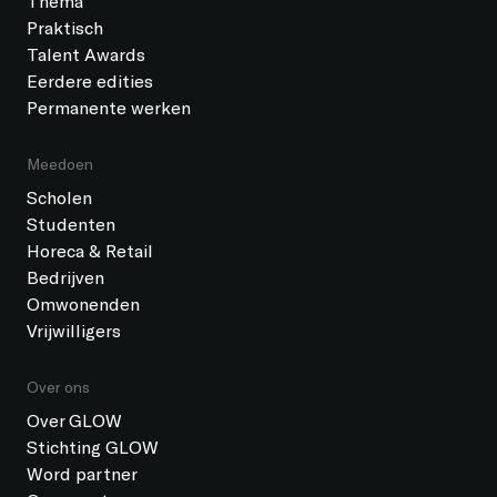
Thema
Praktisch
Talent Awards
Eerdere edities
Permanente werken
Meedoen
Scholen
Studenten
Horeca & Retail
Bedrijven
Omwonenden
Vrijwilligers
Over ons
Over GLOW
Stichting GLOW
Word partner