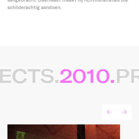
schilderachtig aandoen.
ECTS.
2010.
PR
Gerelateerde projecten