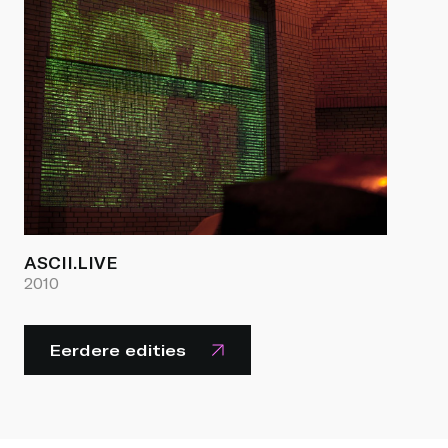
ASCII.LIVE
2010
Eerdere edities