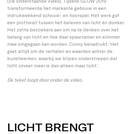
(zie onderstaande video). Tijdens GLOW 2019
transformeerde het markante gebouw in een
indrukwekkend schouw- en hoorspel. Het werk gaf
een plottwist tussen het beleven van licht én donker.
Het zette bezoekers aan om na te denken over het
belang van licht en hoe daar spaarzamer en slimmer
mee omgegaan kan worden. Conny benadrukt: ‘Het
gaat altijd om de verhalen en waarden achter de
kunstwerken, waarbij we blijven onderstrepen dat
licht zóveel meer is dan alleen maar licht.’.
De tekst loopt door onder de video.
Play
LICHT BRENGT