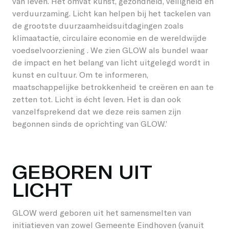
van leven. Het omvat kunst, gezondheid, veiligheid en
verduurzaming. Licht kan helpen bij het tackelen van
de grootste duurzaamheidsuitdagingen zoals
klimaatactie, circulaire economie en de wereldwijde
voedselvoorziening . We zien GLOW als bundel waar
de impact en het belang van licht uitgelegd wordt in
kunst en cultuur. Om te informeren,
maatschappelijke betrokkenheid te creëren en aan te
zetten tot. Licht is écht leven. Het is dan ook
vanzelfsprekend dat we deze reis samen zijn
begonnen sinds de oprichting van GLOW.’
GEBOREN UIT
LICHT
GLOW werd geboren uit het samensmelten van
initiatieven van zowel Gemeente Eindhoven (vanuit