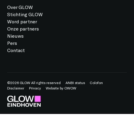
Over GLOW
Stichting GLOW
Word partner
Onze partners
Nieuws
Pers
Contact
©2026 GLOW All rights reserved
ANBI status
Colofon
Disclaimer
Privacy
Website by OWOW