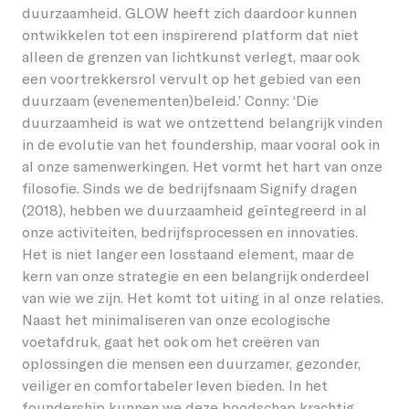
duurzaamheid. GLOW heeft zich daardoor kunnen
ontwikkelen tot een inspirerend platform dat niet
alleen de grenzen van lichtkunst verlegt, maar ook
een voortrekkersrol vervult op het gebied van een
duurzaam (evenementen)beleid.’ Conny: ‘Die
duurzaamheid is wat we ontzettend belangrijk vinden
in de evolutie van het foundership, maar vooral ook in
al onze samenwerkingen. Het vormt het hart van onze
filosofie. Sinds we de bedrijfsnaam Signify dragen
(2018), hebben we duurzaamheid geïntegreerd in al
onze activiteiten, bedrijfsprocessen en innovaties.
Het is niet langer een losstaand element, maar de
kern van onze strategie en een belangrijk onderdeel
van wie we zijn. Het komt tot uiting in al onze relaties.
Naast het minimaliseren van onze ecologische
voetafdruk, gaat het ook om het creëren van
oplossingen die mensen een duurzamer, gezonder,
veiliger en comfortabeler leven bieden. In het
foundership kunnen we deze boodschap krachtig