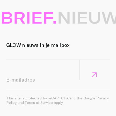
RIEF.
NIEUWS
GLOW nieuws in je mailbox
This site is protected by reCAPTCHA and the Google
Privacy
Policy
and
Terms of Service
apply.