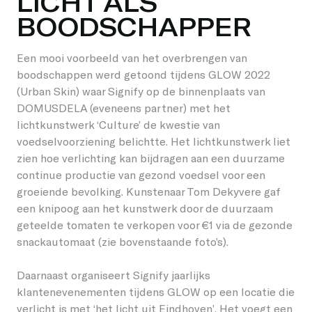
LICHT ALS
BOODSCHAPPER
Een mooi voorbeeld van het overbrengen van
boodschappen werd getoond tijdens GLOW 2022
(Urban Skin) waar Signify op de binnenplaats van
DOMUSDELA (eveneens partner) met het
lichtkunstwerk ‘Culture’ de kwestie van
voedselvoorziening belichtte. Het lichtkunstwerk liet
zien hoe verlichting kan bijdragen aan een duurzame
continue productie van gezond voedsel voor een
groeiende bevolking. Kunstenaar Tom Dekyvere gaf
een knipoog aan het kunstwerk door de duurzaam
geteelde tomaten te verkopen voor €1 via de gezonde
snackautomaat (zie bovenstaande foto’s).
Daarnaast organiseert Signify jaarlijks
klantenevenementen tijdens GLOW op een locatie die
verlicht is met ‘het licht uit Eindhoven’. Het voegt een