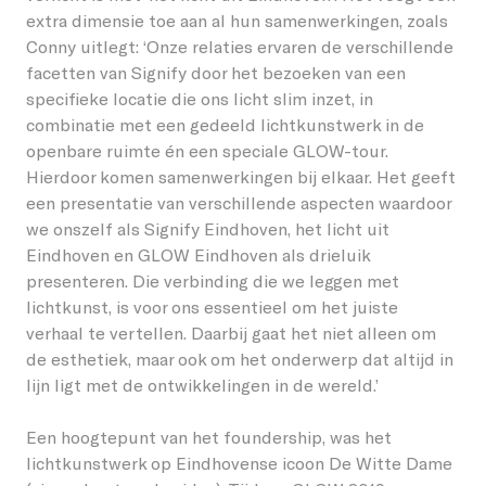
extra dimensie toe aan al hun samenwerkingen, zoals
Conny uitlegt: ‘Onze relaties ervaren de verschillende
facetten van Signify door het bezoeken van een
specifieke locatie die ons licht slim inzet, in
combinatie met een gedeeld lichtkunstwerk in de
openbare ruimte én een speciale GLOW-tour.
Hierdoor komen samenwerkingen bij elkaar. Het geeft
een presentatie van verschillende aspecten waardoor
we onszelf als Signify Eindhoven, het licht uit
Eindhoven en GLOW Eindhoven als drieluik
presenteren. Die verbinding die we leggen met
lichtkunst, is voor ons essentieel om het juiste
verhaal te vertellen. Daarbij gaat het niet alleen om
de esthetiek, maar ook om het onderwerp dat altijd in
lijn ligt met de ontwikkelingen in de wereld.’
Een hoogtepunt van het foundership, was het
lichtkunstwerk op Eindhovense icoon De Witte Dame