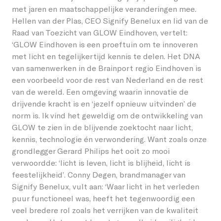
met jaren en maatschappelijke veranderingen mee.
Hellen van der Plas, CEO Signify Benelux en lid van de
Raad van Toezicht van GLOW Eindhoven, vertelt:
‘GLOW Eindhoven is een proeftuin om te innoveren
met licht en tegelijkertijd kennis te delen. Het DNA
van samenwerken in de Brainport regio Eindhoven is
een voorbeeld voor de rest van Nederland en de rest
van de wereld. Een omgeving waarin innovatie de
drijvende kracht is en ‘jezelf opnieuw uitvinden’ de
norm is. Ik vind het geweldig om de ontwikkeling van
GLOW te zien in de blijvende zoektocht naar licht,
kennis, technologie én verwondering. Want zoals onze
grondlegger Gerard Philips het ooit zo mooi
verwoordde: ‘licht is leven, licht is blijheid, licht is
feestelijkheid’. Conny Degen, brandmanager van
Signify Benelux, vult aan: ‘Waar licht in het verleden
puur functioneel was, heeft het tegenwoordig een
veel bredere rol zoals het verrijken van de kwaliteit