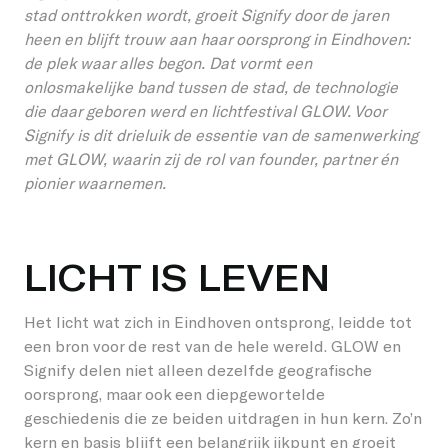
stad onttrokken wordt, groeit Signify door de jaren
heen en blijft trouw aan haar oorsprong in Eindhoven:
de plek waar alles begon. Dat vormt een
onlosmakelijke band tussen de stad, de technologie
die daar geboren werd en lichtfestival GLOW. Voor
Signify is dit drieluik de essentie van de samenwerking
met GLOW, waarin zij de rol van founder, partner én
pionier waarnemen.
LICHT IS LEVEN
Het licht wat zich in Eindhoven ontsprong, leidde tot
een bron voor de rest van de hele wereld. GLOW en
Signify delen niet alleen dezelfde geografische
oorsprong, maar ook een diepgewortelde
geschiedenis die ze beiden uitdragen in hun kern. Zo’n
kern en basis blijft een belangrijk ijkpunt en groeit