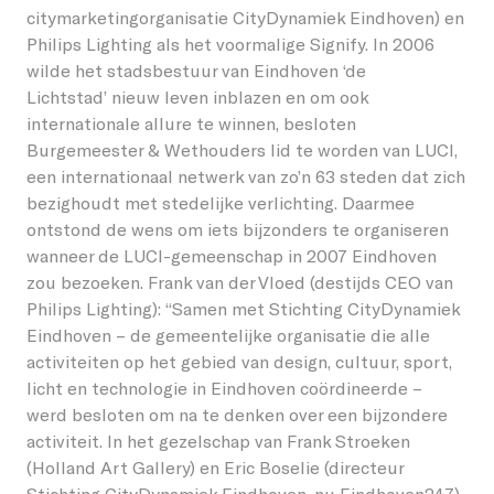
citymarketingorganisatie CityDynamiek Eindhoven) en
Philips Lighting als het voormalige Signify. In 2006
wilde het stadsbestuur van Eindhoven ‘de
Lichtstad’ nieuw leven inblazen en om ook
internationale allure te winnen, besloten
Burgemeester & Wethouders lid te worden van LUCI,
een internationaal netwerk van zo’n 63 steden dat zich
bezighoudt met stedelijke verlichting. Daarmee
ontstond de wens om iets bijzonders te organiseren
wanneer de LUCI-gemeenschap in 2007 Eindhoven
zou bezoeken. Frank van der Vloed (destijds CEO van
Philips Lighting): “Samen met Stichting CityDynamiek
Eindhoven – de gemeentelijke organisatie die alle
activiteiten op het gebied van design, cultuur, sport,
licht en technologie in Eindhoven coördineerde –
werd besloten om na te denken over een bijzondere
activiteit. In het gezelschap van Frank Stroeken
(Holland Art Gallery) en Eric Boselie (directeur
Stichting CityDynamiek Eindhoven, nu Eindhoven247)