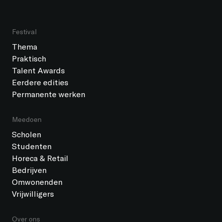
Festival
Thema
Praktisch
Talent Awards
Eerdere edities
Permanente werken
Meedoen
Scholen
Studenten
Horeca & Retail
Bedrijven
Omwonenden
Vrijwilligers
Over ons