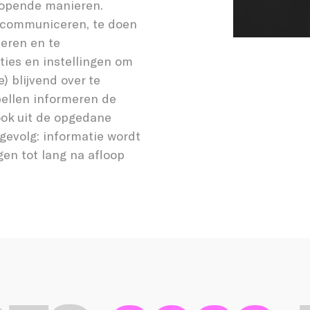
nlopende manieren.
e communiceren, te doen
seren en te
ies en instellingen om
) blijvend over te
pellen informeren de
ook uit de opgedane
 gevolg: informatie wordt
gen tot lang na afloop