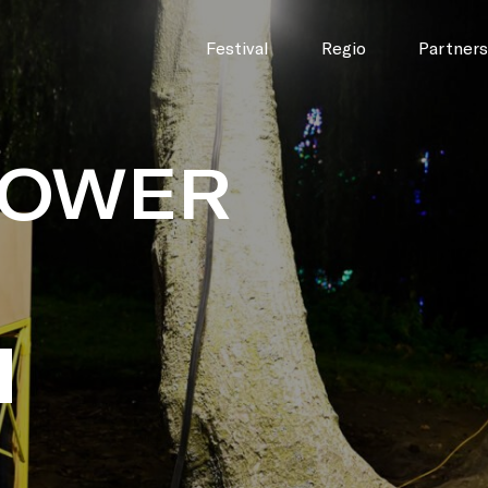
Festival
Regio
Partners
POWER