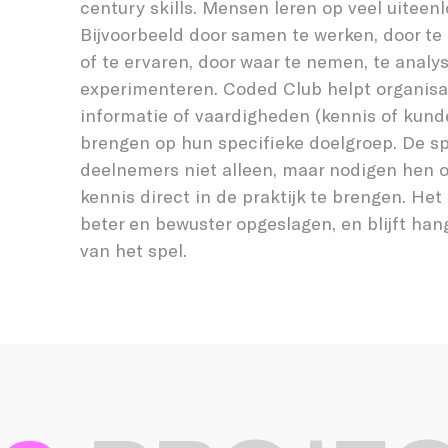
century skills. Mensen leren op veel uitee
Bijvoorbeeld door samen te werken, door t
of te ervaren, door waar te nemen, te analy
experimenteren. Coded Club helpt organisat
informatie of vaardigheden (kennis of kunde
brengen op hun specifieke doelgroep. De s
deelnemers niet alleen, maar nodigen hen 
kennis direct in de praktijk te brengen. Het
beter en bewuster opgeslagen, en blijft han
van het spel.