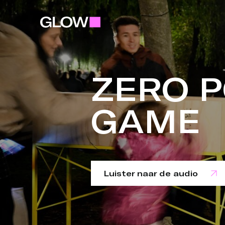
ZERO 
GAME
Luister naar de audio