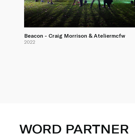
Beacon - Craig Morrison & Ateliermcfw
2022
WORD PARTNER