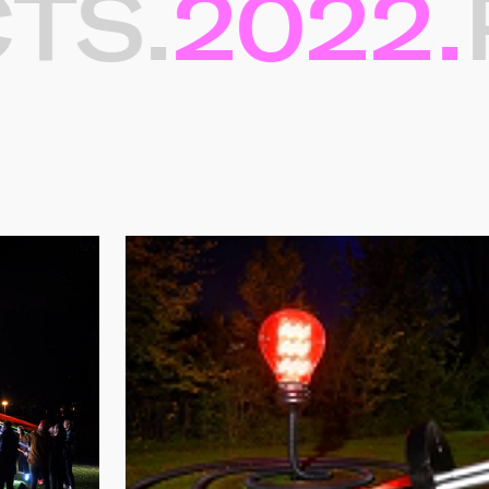
S.
2022.
P
ten