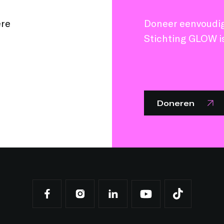
ere
Doneer eenvoudig 
Stichting GLOW is
Doneren