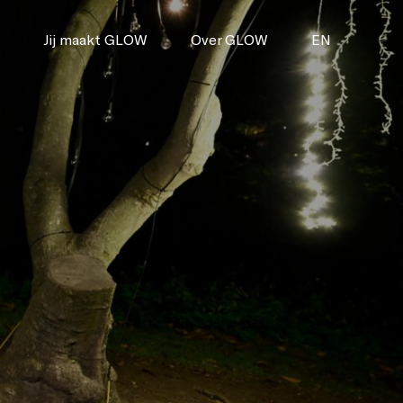
Jij maakt GLOW
Over GLOW
EN