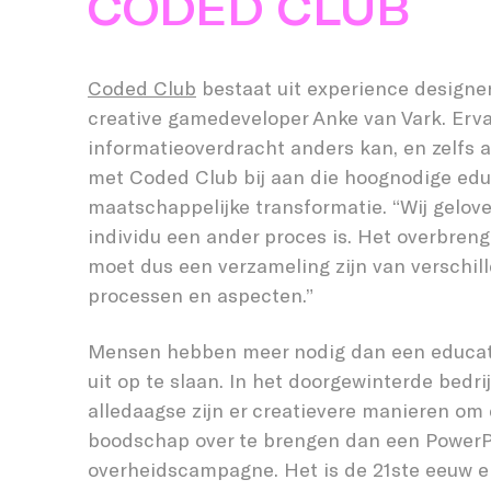
CODED CLUB
Coded Club
bestaat uit experience designe
creative gamedeveloper Anke van Vark. Erva
informatieoverdracht anders kan, en zelfs a
met Coded Club bij aan die hoognodige edu
maatschappelijke transformatie. “Wij gelove
individu een ander proces is. Het overbren
moet dus een verzameling zijn van verschill
processen en aspecten.”
Mensen hebben meer nodig dan een educati
uit op te slaan. In het doorgewinterde bedrij
alledaagse zijn er creatievere manieren om 
boodschap over te brengen dan een PowerP
overheidscampagne. Het is de 21ste eeuw 