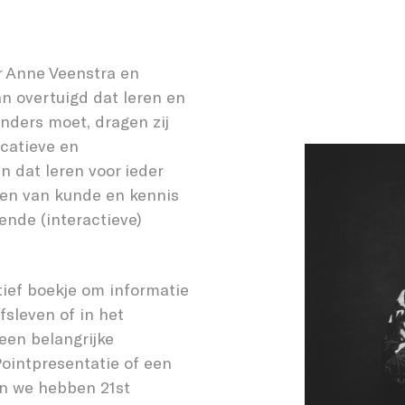
r Anne Veenstra en
n overtuigd dat leren en
nders moet, dragen zij
catieve en
n dat leren voor ieder
gen van kunde en kennis
ende (interactieve)
ef boekje om informatie
fsleven of in het
een belangrijke
ointpresentatie of een
en we hebben 21st