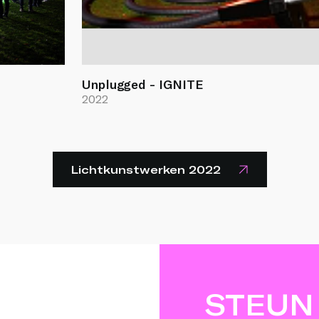
Unplugged - IGNITE
2022
Lichtkunstwerken 2022
STEUN