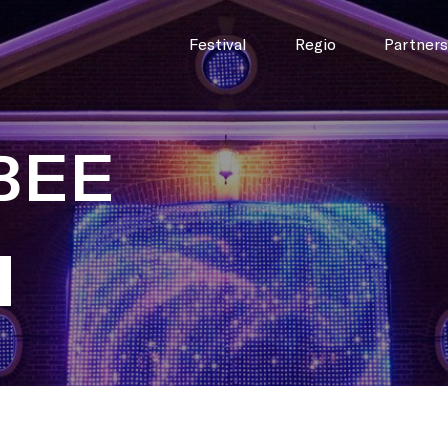
Festival
Regio
Partners
 BEE