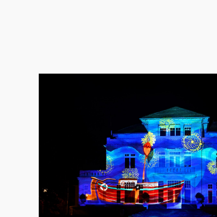
Gerelateerde projec