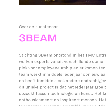
Over de kunstenaar
3BEAM
Stichting
3Beam
ontstond in het TMC Entre
werken experts vanuit verschillende domei
plek voor employeneurship en er komen tec
team werkt inmiddels ieder jaar opnieuw a
en heeft inmiddels ook andere opdrachtgev
dit unieke project is dat het ieder jaar groe
opzoekt tussen technologie en kunst. Het 
enthousiasmeert en inspireert mensen. Het