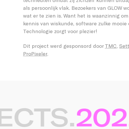
techneuten omdat zij zichzelf kunnen uitd
als persoonlijk vlak. Bezoekers van GLOW w
wat er te zien is. Want het is waanzinnig om
kennis van wiskunde, software zulke mooie 
Technologie zorgt voor plezier!
Dit project werd gesponsord door
TMC
,
Sett
ProPixeler
.
CTS.
2022