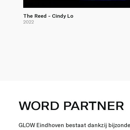
The Reed - Cindy Lo
2022
WORD PARTNER
GLOW Eindhoven bestaat dankzij bijzond