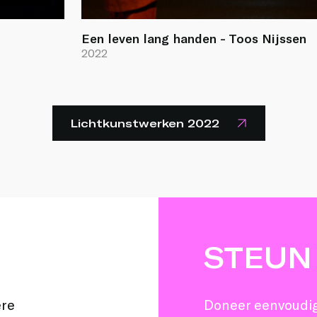
Een leven lang handen - Toos Nijssen
2022
Lichtkunstwerken 2022
STEUN
ere
Doneer eenvoudig 