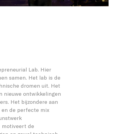
preneurial Lab. Hier
nen samen. Het lab is de
hnische dromen uit. Het
an nieuwe ontwikkelingen
ers. Het bijzondere aan
it en de perfecte mix
kunstwerk
 motiveert de