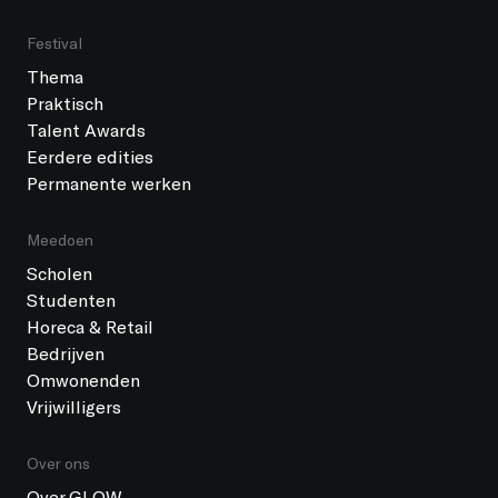
Festival
Thema
Praktisch
Talent Awards
Eerdere edities
Permanente werken
Meedoen
Scholen
Studenten
Horeca & Retail
Bedrijven
Omwonenden
Vrijwilligers
Over ons
Over GLOW