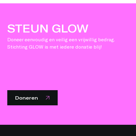
STEUN GLOW
Doneer eenvoudig en veilig een vrijwillig bedrag.
Stichting GLOW is met iedere donatie blij!
Doneren