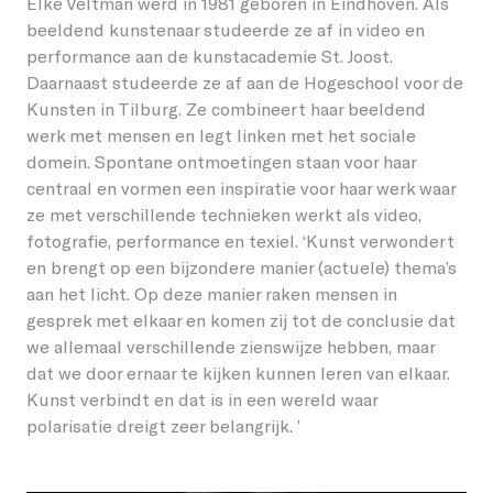
Elke Veltman werd in 1981 geboren in Eindhoven. Als
beeldend kunstenaar studeerde ze af in video en
performance aan de kunstacademie St. Joost.
Daarnaast studeerde ze af aan de Hogeschool voor de
Kunsten in Tilburg. Ze combineert haar beeldend
werk met mensen en legt linken met het sociale
domein. Spontane ontmoetingen staan voor haar
centraal en vormen een inspiratie voor haar werk waar
ze met verschillende technieken werkt als video,
fotografie, performance en texiel. ‘Kunst verwondert
en brengt op een bijzondere manier (actuele) thema’s
aan het licht. Op deze manier raken mensen in
gesprek met elkaar en komen zij tot de conclusie dat
we allemaal verschillende zienswijze hebben, maar
dat we door ernaar te kijken kunnen leren van elkaar.
Kunst verbindt en dat is in een wereld waar
polarisatie dreigt zeer belangrijk. ’