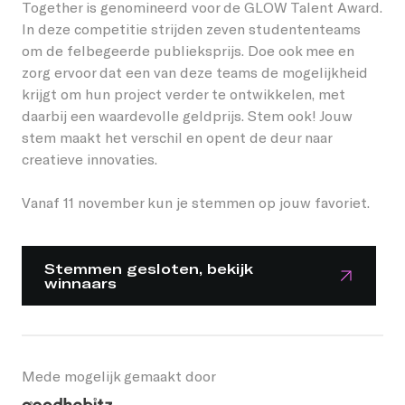
Together is genomineerd voor de GLOW Talent Award.
hebben op anderen en de gemeenschap als geheel;
In deze competitie strijden zeven studententeams
we zorgen samen voor een veilig gevoel voor iedereen.
om de felbegeerde publieksprijs. Doe ook mee en
Together laat zien dat we sterker zijn wanneer we voor
zorg ervoor dat een van deze teams de mogelijkheid
elkaar zorgen en nodigt je graag uit om te verbinden,
krijgt om hun project verder te ontwikkelen, met
vriendschappen te sluiten en een gevoel van
daarbij een waardevolle geldprijs. Stem ook! Jouw
saamhorigheid te creëren. Eerst op GLOW, daarna op
stem maakt het verschil en opent de deur naar
straat!
creatieve innovaties.
Vanaf 11 november kun je stemmen op jouw favoriet.
Stemmen gesloten, bekijk
winnaars
Mede mogelijk gemaakt door