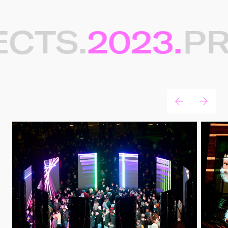
CTS.
2023.
PR
Gerelateerde projecten