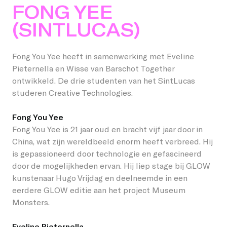
FONG YEE
(SINTLUCAS)
Fong You Yee heeft in samenwerking met Eveline
Pieternella en Wisse van Barschot Together
ontwikkeld. De drie studenten van het SintLucas
studeren Creative Technologies.
Fong You Yee
Fong You Yee is 21 jaar oud en bracht vijf jaar door in
China, wat zijn wereldbeeld enorm heeft verbreed. Hij
is gepassioneerd door technologie en gefascineerd
door de mogelijkheden ervan. Hij liep stage bij GLOW
kunstenaar Hugo Vrijdag en deelneemde in een
eerdere GLOW editie aan het project Museum
Monsters.
Eveline Pieternella