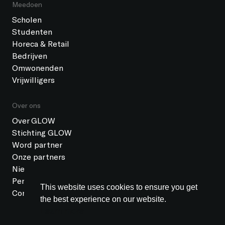
Meedoen
Scholen
Studenten
Horeca & Retail
Bedrijven
Omwonenden
Vrijwilligers
Over ons
Over GLOW
Stichting GLOW
Word partner
Onze partners
Nieuws
Pers
This website uses cookies to ensure you get
Contact
the best experience on our website.
Learn more