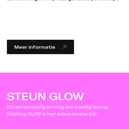
Meer informatie
STEUN GLOW
Doneer eenvoudig en veilig een vrijwillig bedrag.
Stichting GLOW is met iedere donatie blij!